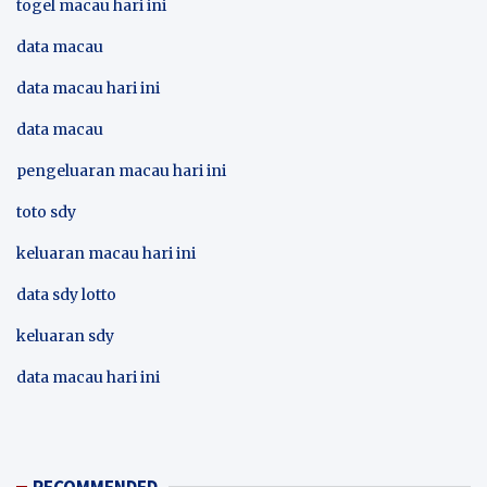
togel macau hari ini
data macau
data macau hari ini
data macau
pengeluaran macau hari ini
toto sdy
keluaran macau hari ini
data sdy lotto
keluaran sdy
data macau hari ini