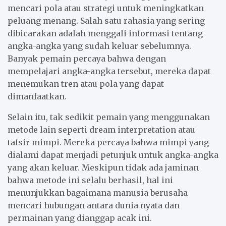
mencari pola atau strategi untuk meningkatkan
peluang menang. Salah satu rahasia yang sering
dibicarakan adalah menggali informasi tentang
angka-angka yang sudah keluar sebelumnya.
Banyak pemain percaya bahwa dengan
mempelajari angka-angka tersebut, mereka dapat
menemukan tren atau pola yang dapat
dimanfaatkan.
Selain itu, tak sedikit pemain yang menggunakan
metode lain seperti dream interpretation atau
tafsir mimpi. Mereka percaya bahwa mimpi yang
dialami dapat menjadi petunjuk untuk angka-angka
yang akan keluar. Meskipun tidak ada jaminan
bahwa metode ini selalu berhasil, hal ini
menunjukkan bagaimana manusia berusaha
mencari hubungan antara dunia nyata dan
permainan yang dianggap acak ini.