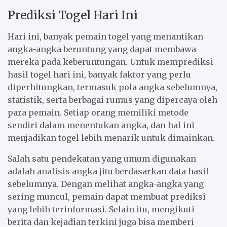
Prediksi Togel Hari Ini
Hari ini, banyak pemain togel yang menantikan
angka-angka beruntung yang dapat membawa
mereka pada keberuntungan. Untuk memprediksi
hasil togel hari ini, banyak faktor yang perlu
diperhitungkan, termasuk pola angka sebelumnya,
statistik, serta berbagai rumus yang dipercaya oleh
para pemain. Setiap orang memiliki metode
sendiri dalam menentukan angka, dan hal ini
menjadikan togel lebih menarik untuk dimainkan.
Salah satu pendekatan yang umum digunakan
adalah analisis angka jitu berdasarkan data hasil
sebelumnya. Dengan melihat angka-angka yang
sering muncul, pemain dapat membuat prediksi
yang lebih terinformasi. Selain itu, mengikuti
berita dan kejadian terkini juga bisa memberi