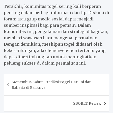
Terakhir, komunitas togel sering kali berperan
penting dalam berbagi informasi dan tip. Diskusi di
forum atau grup media sosial dapat menjadi
sumber inspirasi bagi para pemain. Dalam
komunitas ini, pengalaman dan strategi dibagikan,
memberi wawasan baru mengenai permainan.
Dengan demikian, meskipun togel didasari oleh
keberuntungan, ada elemen-elemen tertentu yang
dapat dipertimbangkan untuk meningkatkan
peluang sukses di dalam permainan ini.
Post
Menembus Kabut: Prediksi Togel Hari Ini dan
navigation
Rahasia di Baliknya
SBOBET Review