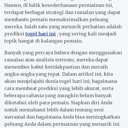
Namun, di balik kesederhanaan permainan ini,
terdapat berbagai strategi dan ramalan yang dapat
membantu pemain memaksimalkan peluang
mereka. Salah satu yang menarik perhatian adalah
prediksi
togel hari ini
, yang sering kali menjadi
topik hangat di kalangan pemain.
Banyak yang percaya bahwa dengan menggunakan
ramalan atau analisis tertentu, mereka dapat
menembus kabut ketidakpastian dan meraih
angka-angka yang tepat. Dalam artikel ini, kita
akan menjelajahi dunia togel hari ini, bagaimana
cara membuat prediksi yang lebih akurat, serta
beberapa rahasia yang mungkin belum banyak
diketahui oleh para pemain. Siapkan diri Anda
untuk memahami lebih dalam tentang seni
meramal dan bagaimana Anda bisa meningkatkan
peluang Anda dalam permainan yang menarik ini.