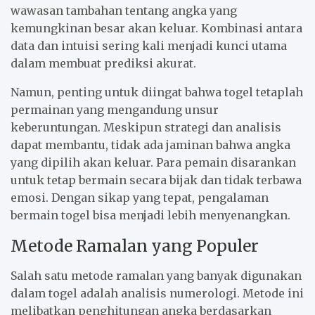
wawasan tambahan tentang angka yang
kemungkinan besar akan keluar. Kombinasi antara
data dan intuisi sering kali menjadi kunci utama
dalam membuat prediksi akurat.
Namun, penting untuk diingat bahwa togel tetaplah
permainan yang mengandung unsur
keberuntungan. Meskipun strategi dan analisis
dapat membantu, tidak ada jaminan bahwa angka
yang dipilih akan keluar. Para pemain disarankan
untuk tetap bermain secara bijak dan tidak terbawa
emosi. Dengan sikap yang tepat, pengalaman
bermain togel bisa menjadi lebih menyenangkan.
Metode Ramalan yang Populer
Salah satu metode ramalan yang banyak digunakan
dalam togel adalah analisis numerologi. Metode ini
melibatkan penghitungan angka berdasarkan