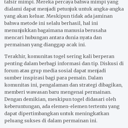
tafsir mimpi. Mereka percaya bahwa mimpi yang
dialami dapat menjadi petunjuk untuk angka-angka
yang akan keluar. Meskipun tidak ada jaminan
bahwa metode ini selalu berhasil, hal ini
menunjukkan bagaimana manusia berusaha
mencari hubungan antara dunia nyata dan
permainan yang dianggap acak ini.
Terakhir, komunitas togel sering kali berperan
penting dalam berbagi informasi dan tip. Diskusi di
forum atau grup media sosial dapat menjadi
sumber inspirasi bagi para pemain. Dalam
komunitas ini, pengalaman dan strategi dibagikan,
memberi wawasan baru mengenai permainan.
Dengan demikian, meskipun togel didasari oleh
keberuntungan, ada elemen-elemen tertentu yang
dapat dipertimbangkan untuk meningkatkan
peluang sukses di dalam permainan ini.