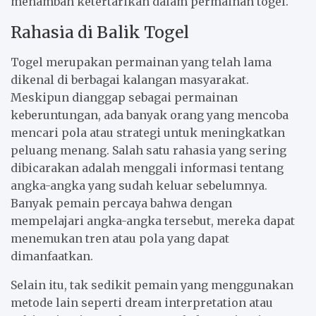
menambah ketertarikan dalam permainan togel.
Rahasia di Balik Togel
Togel merupakan permainan yang telah lama
dikenal di berbagai kalangan masyarakat.
Meskipun dianggap sebagai permainan
keberuntungan, ada banyak orang yang mencoba
mencari pola atau strategi untuk meningkatkan
peluang menang. Salah satu rahasia yang sering
dibicarakan adalah menggali informasi tentang
angka-angka yang sudah keluar sebelumnya.
Banyak pemain percaya bahwa dengan
mempelajari angka-angka tersebut, mereka dapat
menemukan tren atau pola yang dapat
dimanfaatkan.
Selain itu, tak sedikit pemain yang menggunakan
metode lain seperti dream interpretation atau