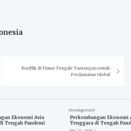
donesia
Konflik di Timur Tengah: Tantangan untuk
Perdamaian Global
Uncategorized
gan Ekonomi Asia
Perkembangan Ekonomi 
di Tengah Pandemi
Tenggara di Tengah Pan
May 21, 2026