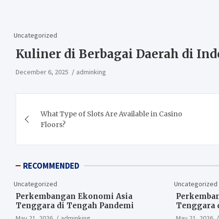
Uncategorized
Kuliner di Berbagai Daerah di In
December 6, 2025
adminking
Post
What Type of Slots Are Available in Casino
navigation
Floors?
RECOMMENDED
Uncategorized
Uncategorized
Perkembangan Ekonomi Asia
Perkemban
Tenggara di Tengah Pandemi
Tenggara 
May 21, 2026
adminking
May 21, 2026