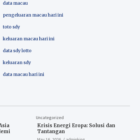
data macau
pengeluaran macau hari ini
toto sdy
keluaran macau hari ini
data sdy lotto
keluaran sdy
data macau hari ini
Uncategorized
Asia
Krisis Energi Eropa: Solusi dan
demi
Tantangan
May 16, 2026
adminking